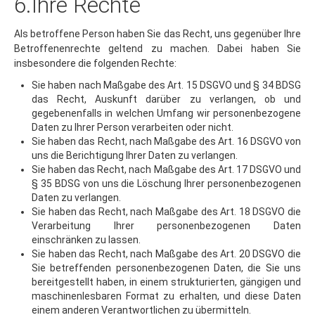
Als betroffene Person haben Sie das Recht, uns gegenüber Ihre
Betroffenenrechte geltend zu machen. Dabei haben Sie
insbesondere die folgenden Rechte:
Sie haben nach Maßgabe des Art. 15 DSGVO und § 34 BDSG
das Recht, Auskunft darüber zu verlangen, ob und
gegebenenfalls in welchen Umfang wir personenbezogene
Daten zu Ihrer Person verarbeiten oder nicht.
Sie haben das Recht, nach Maßgabe des Art. 16 DSGVO von
uns die Berichtigung Ihrer Daten zu verlangen.
Sie haben das Recht, nach Maßgabe des Art. 17 DSGVO und
§ 35 BDSG von uns die Löschung Ihrer personenbezogenen
Daten zu verlangen.
Sie haben das Recht, nach Maßgabe des Art. 18 DSGVO die
Verarbeitung Ihrer personenbezogenen Daten
einschränken zu lassen.
Sie haben das Recht, nach Maßgabe des Art. 20 DSGVO die
Sie betreffenden personenbezogenen Daten, die Sie uns
bereitgestellt haben, in einem strukturierten, gängigen und
maschinenlesbaren Format zu erhalten, und diese Daten
einem anderen Verantwortlichen zu übermitteln.
Sofern Sie uns eine gesonderte Einwilligung in die