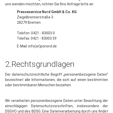
Presseservice Nord GmbH & Co. KG
Ziegelbrennerstraße 3
28279 Bremen
Telefon: 0421 - 83003 0
Telefax: 0421 - 83003 59
E-Mail: info(at)psnord.de
2.Rechtsgrundlagen
Der datenschutzrechtliche Begriff „personenbezogene Daten“
bezeichnet alle Informationen, die sich auf einen bestimmten
oder bestimmbaren Menschen beziehen.
Wir verarbeiten personenbezogene Daten unter Beachtung der
einschlägigen Datenschutzvorschriften, insbesondere der
DSGVO und des BDSG. Eine Datenverarbeitung durch uns findet
nur auf der Grundlage einer gesetzlichen Erlaubnis statt. Wir