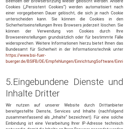
Cookies („Persistent Cookies“) werden automatisiert nach
einer vorgegebenen Dauer gelöscht, die sich je nach Cookie
unterscheiden kann. Sie können die Cookies in den
Sicherheitseinstellungen Ihres Browsers jederzeit löschen. Sie
können der Verwendung von Cookies durch Ihre
Browsereinstellungen grundsätzlich oder für bestimmte Fälle
widersprechen. Weitere Informationen hierzu bietet Ihnen das
Bundesamt für Sicherheit in der Informationstechnik unter
https://www.bsi-fuer-
buerger.de/BSIFB/DE/Empfehlungen/EinrichtungSoftware/Einric
5.Eingebundene Dienste und
Inhalte Dritter
Wir nutzen auf unserer Website durch Drittanbieter
bereitgestellte Dienste, Services und Inhalte (nachfolgend
zusammenfassend als „Inhalte“ bezeichnet). Für eine solche
Einbindung ist eine Verarbeitung Ihrer IP-Adresse technisch
notwendig, damit die Inhalte an Ihren Browser gesendet werden
können. Ihre IP-Adresse wird daher an die jeweiligen